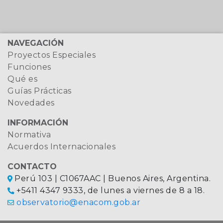
NAVEGACIÓN
Proyectos Especiales
Funciones
Qué es
Guías Prácticas
Novedades
INFORMACIÓN
Normativa
Acuerdos Internacionales
CONTACTO
Perú 103 | C1067AAC | Buenos Aires, Argentina.
+5411 4347 9333, de lunes a viernes de 8 a 18.
observatorio@enacom.gob.ar