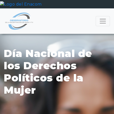
Día Nacional de
los Derechos
Políticos de la
Mujer