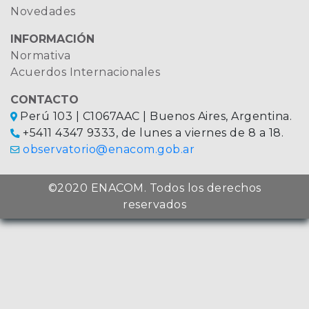
Novedades
INFORMACIÓN
Normativa
Acuerdos Internacionales
CONTACTO
Perú 103 | C1067AAC | Buenos Aires, Argentina.
+5411 4347 9333, de lunes a viernes de 8 a 18.
observatorio@enacom.gob.ar
©2020 ENACOM. Todos los derechos
reservados