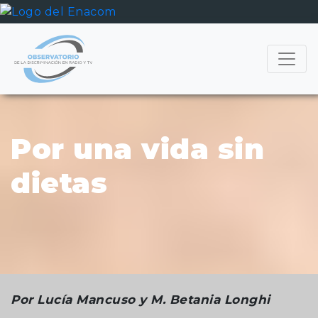
Por una vida sin
dietas
Por Lucía Mancuso y M. Betania Longhi